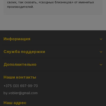
своих, так сказать, «сводных близнецов» от именитых
производителей.
Информация
Служба поддержки
Дополнительно
Наши контакты
+375 (33) 697-99-70
by.vobler@gmail.com
Наш адрес