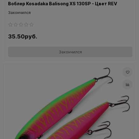
Воблер Kosadaka Balisong XS 130SP - Цвет REV
Закончился
35.50руб.
Закончился