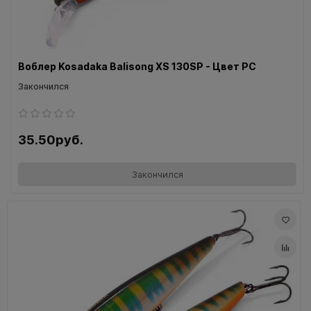
Воблер Kosadaka Balisong XS 130SP - Цвет PC
Закончился
35.50руб.
Закончился