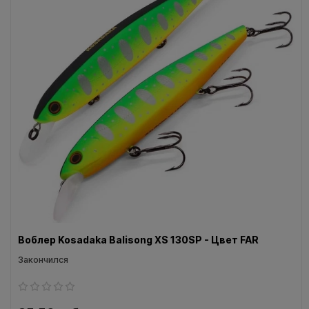
Воблеры IMA
Все категории (9)
Воблер Kosadaka Balisong XS 130SP - Цвет FAR
Закончился