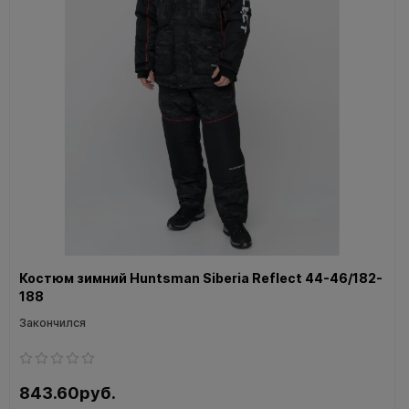
Костюм зимний Huntsman Siberia Reflect 44-46/182-
188
Закончился
843.60руб.