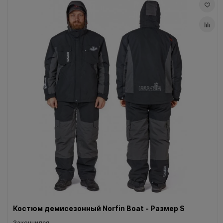
Костюм демисезонный Norfin Boat - Размер S
Закончился