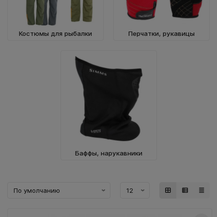
Воблеры IMA
Костюмы для рыбалки
Перчатки, рукавицы
Все категории (9)
Баффы, нарукавники