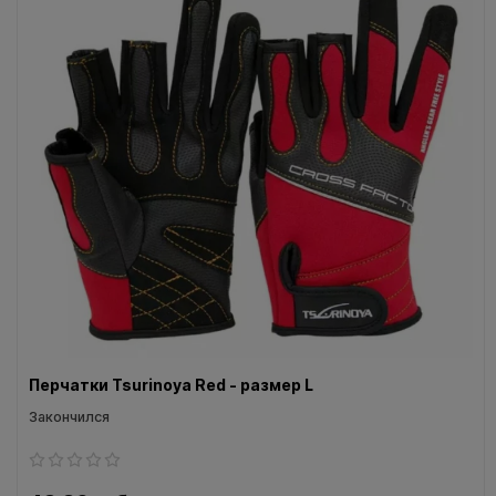
Воблеры IMA
Все категории (9)
Перчатки Tsurinoya Red - размер L
Закончился