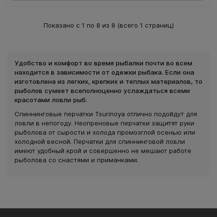
Показано с 1 по 8 из 8 (всего 1 страниц)
Удобство и комфорт во время рыбалки почти во всем
находится в зависимости от одежки рыбака. Если она
изготовлена из легких, крепких и теплых материалов, то
рыболов сумеет всеполноценно услаждаться всеми
красотами ловли рыб.
Спиннинговые перчатки Tsurinoya отлично подойдут для
ловли в непогоду. Неопреновые перчатки защитят руки
рыболова от сырости и холода промозглой осенью или
холодной весной. Перчатки для спиннинговой ловли
имеют удобный крой и совершенно не мешают работе
рыболова со снастями и приманками.