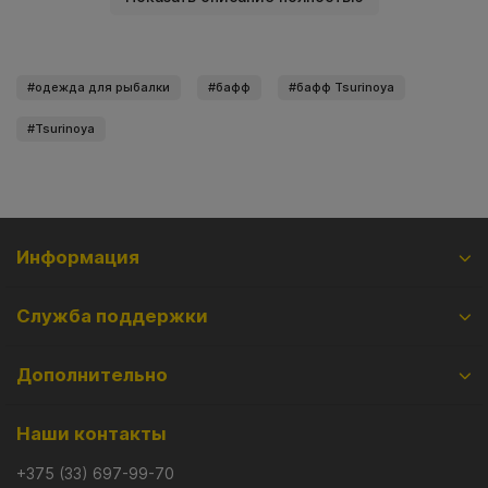
одежда для рыбалки
бафф
бафф Tsurinoya
Tsurinoya
Информация
Служба поддержки
Дополнительно
Наши контакты
+375 (33) 697-99-70