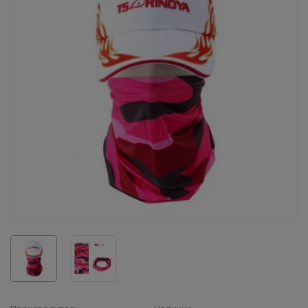
Воблеры IMA
Все категории (9)