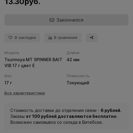
13.30руб.
Закончился
В закладки
В сравнение
Модель
Длина
Tsurinoya MT SPINNER BAIT
42 мм
VIB 17 г цвет E
Вес
Плавучесть
17 г
Тонующий
Все характеристики
Стоимость доставки до отделения связи -
6 рублей
.
Заказы
от 100 рублей доставляются бесплатно
.
Возможен самовывоз со склада в Витебске.