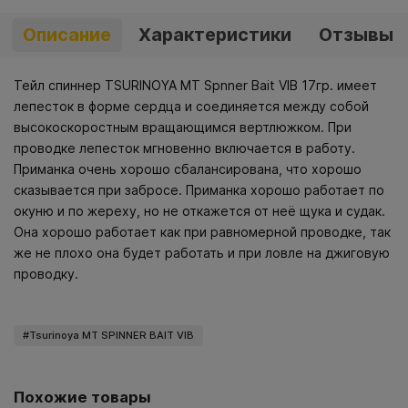
Описание
Характеристики
Отзывы
Тейл спиннер TSURINOYA MT Spnner Bait VIB 17гр. имеет
лепесток в форме сердца и соединяется между собой
высокоскоростным вращающимся вертлюжком. При
проводке лепесток мгновенно включается в работу.
Приманка очень хорошо сбалансирована, что хорошо
сказывается при забросе. Приманка хорошо работает по
окуню и по жереху, но не откажется от неё щука и судак.
Она хорошо работает как при равномерной проводке, так
же не плохо она будет работать и при ловле на джиговую
проводку.
Tsurinoya MT SPINNER BAIT VIB
Похожие товары