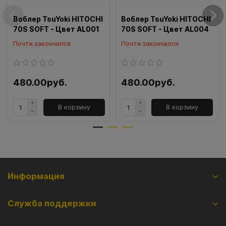
Воблер TsuYoki HITOCHI
Воблер TsuYoki HITOCHI
70S SOFT - Цвет AL001
70S SOFT - Цвет AL004
Почти закончился
Почти закончился
480.00руб.
480.00руб.
В корзину
В корзину
Информация
Служба поддержки