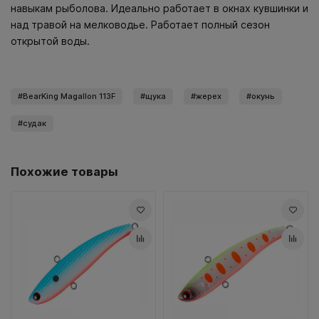
навыкам рыболова. Идеально работает в окнах кувшинки и
над травой на мелководье. Работает полный сезон
открытой воды.
BearKing Magallon 113F
щука
жерех
окунь
судак
Похожие товары