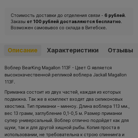
Стоимость доставки до отделения связи -
6 рублей
.
Заказы
от 100 рублей доставляются бесплатно
.
Возможен самовывоз со склада в Витебске.
Описание
Характеристики
Отзывы
Воблер BearKing Magallon 113F - Цвет G является
высококачественной репликой воблера Jackall Magallon
113F.
Приманка состоит из двух частей, каждая из которых
подвижна. Так же в комплект входят два силиконовых
хвостика. Тип приманки – минноу. Длина воблера 113 мм.,
вес 13 грамм, заглубление 0,1-0,5 м. Размер приманки
супер универсальный. Воблер отлично подойдет как для
щуки, так и для другой хищной рыбы. Копия проста в
использовании, не требовательна к строю спиннинга и