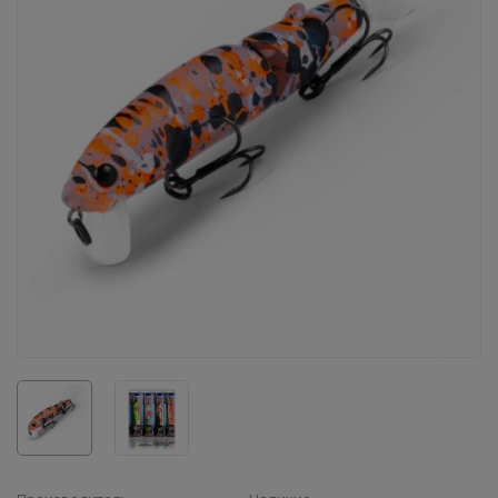
Воблеры IMA
Все категории (9)