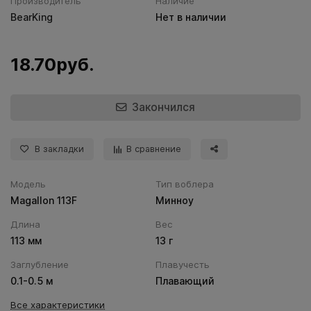
Производитель
Наличие
BearKing
Нет в наличии
18.70руб.
Закончился
В закладки
В сравнение
Модель
Тип воблера
Magallon 113F
Минноу
Длина
Вес
113 мм
13 г
Заглубление
Плавучесть
0.1-0.5 м
Плавающий
Все характеристики