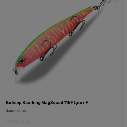
Воблер Bearking MagSquad 115F Цвет F
Закончился