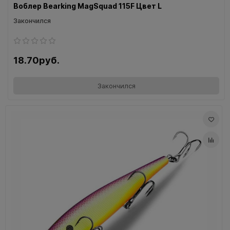
Воблер Bearking MagSquad 115F Цвет L
Закончился
18.70руб.
Закончился