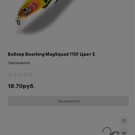
Воблер Bearking MagSquad 115F Цвет E
Закончился
18.70руб.
Закончился