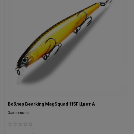
Воблеры IMA
Все категории (9)
Воблер Bearking MagSquad 115F Цвет A
Закончился