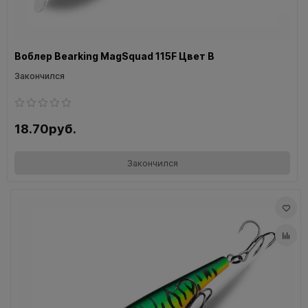
Воблер Bearking MagSquad 115F Цвет B
Закончился
18.70руб.
Закончился