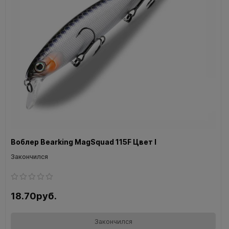
Воблер Bearking MagSquad 115F Цвет I
Закончился
18.70руб.
Закончился