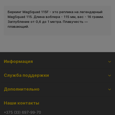
Беркинг MagSquad 115F - это реплика на легендарный
MagSquad 115. Длина воблера - 115 мм, вес - 16 грамм.
Заглубление от 0,6 до 1 метра. Плавучесть —
плавающий.
Информация
Служба поддержки
Дополнительно
Наши контакты
+375 (33) 697-99-70