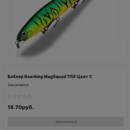
Воблер Bearking MagSquad 115F Цвет C
Закончился
18.70руб.
Закончился