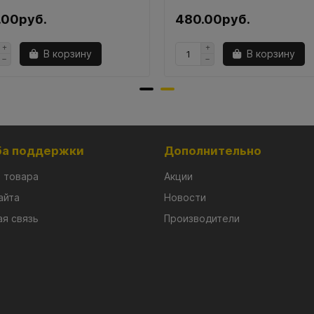
.00руб.
480.00руб.
В корзину
В корзину
а поддержки
Дополнительно
 товара
Акции
айта
Новости
я связь
Производители