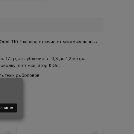
Orbit 110. Главное отличие от многочисленных
17 гр, заглубление от 0,8 до 1,2 метра.
водку, потяжки, Stop & Go.
опытных рыболовов.
понятно