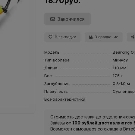
18.70руб.
Закончился
В закладки
В сравнение
Модель
Bearking Or
Тип воблера
Минноу
Длина
110 мм
Вес
17.5 г
Заглубление
0.8-1.0 м
Плавучесть
Суспендер
Все характеристики
Стоимость доставки до отделения связ
Заказы
от 100 рублей доставляются
Возможен самовывоз со склада в Вите