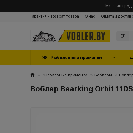
Магазин прода
Гарантия и возврат товара
О нас
Оплата и достав
Рыболовные приманки
Рыболовные приманки
Воблеры
Воблер
Воблер Bearking Orbit 110