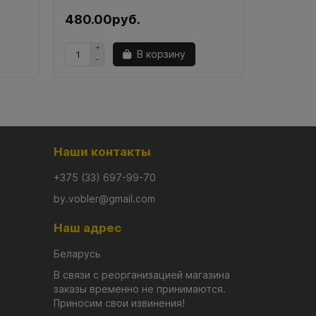
480.00руб.
480.00
В корзину
Наши контакты
+375 (33) 697-99-70
by.vobler@gmail.com
Наш адрес
Беларусь
В связи с реорганизацией магазина
заказы временно не принимаются.
Приносим свои извинения!