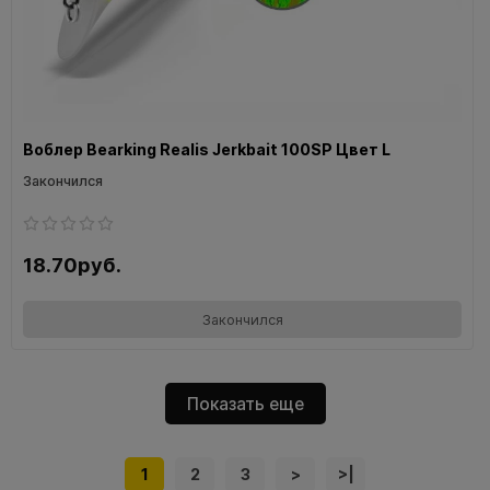
Воблер Bearking Realis Jerkbait 100SP Цвет L
Закончился
18.70руб.
Закончился
Показать еще
1
2
3
>
>|