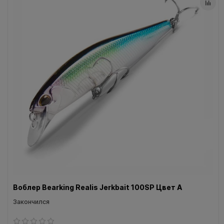
Воблеры IMA
Все категории (9)
Воблер Bearking Realis Jerkbait 100SP Цвет A
Закончился