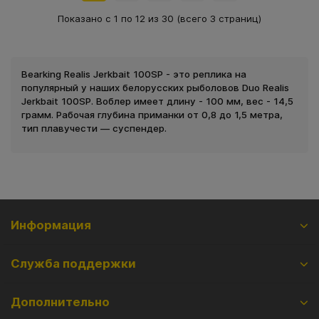
Показано с 1 по 12 из 30 (всего 3 страниц)
Bearking Realis Jerkbait 100SP - это реплика на
популярный у наших белорусских рыболовов Duo Realis
Jerkbait 100SP. Воблер имеет длину - 100 мм, вес - 14,5
грамм. Рабочая глубина приманки от 0,8 до 1,5 метра,
тип плавучести — суспендер.
Информация
Служба поддержки
Дополнительно