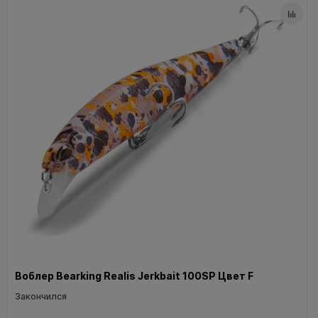
Воблер Bearking Realis Jerkbait 100SP Цвет F
Закончился