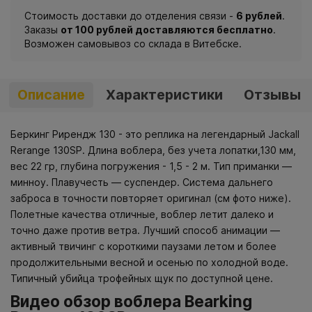
Стоимость доставки до отделения связи -
6 рублей
.
Заказы
от 100 рублей доставляются бесплатно
.
Возможен самовывоз со склада в Витебске.
Описание
Характеристики
Отзывы
Беркинг Рирендж 130 - это реплика на легендарный Jackall
Rerange 130SP. Длина воблера, без учета лопатки,130 мм,
вес 22 гр, глубина погружения - 1,5 - 2 м. Тип приманки —
минноу. Плавучесть — суспендер. Система дальнего
заброса в точности повторяет оригинал (см фото ниже).
Полетные качества отличные, воблер летит далеко и
точно даже против ветра. Лучший способ анимации —
активный твичинг с короткими паузами летом и более
продолжительными весной и осенью по холодной воде.
Типичный убийца трофейных щук по доступной цене.
Видео обзор воблера Bearking