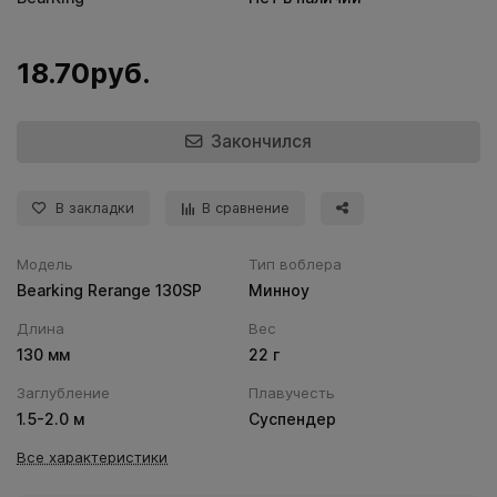
18.70руб.
Закончился
В закладки
В сравнение
Модель
Тип воблера
Bearking Rerange 130SP
Минноу
Длина
Вес
130 мм
22 г
Заглубление
Плавучесть
1.5-2.0 м
Суспендер
Все характеристики