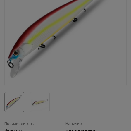
Воблеры IMA
Все категории (9)
Производитель
Наличие
BearKing
Нет в наличии