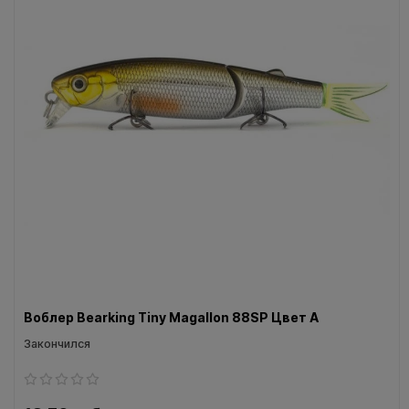
Воблеры IMA
Все категории (9)
Воблер Bearking Tiny Magallon 88SP Цвет A
Закончился