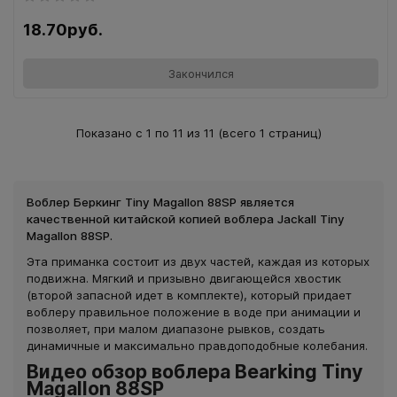
18.70руб.
Закончился
Показано с 1 по 11 из 11 (всего 1 страниц)
Воблер Беркинг Tiny Magallon 88SP является
качественной китайской копией воблера Jackall Tiny
Magallon 88SP.
Эта приманка состоит из двух частей, каждая из которых
подвижна. Мягкий и призывно двигающейся хвостик
(второй запасной идет в комплекте), который придает
воблеру правильное положение в воде при анимации и
позволяет, при малом диапазоне рывков, создать
динамичные и максимально правдоподобные колебания.
Видео обзор воблера Bearking Tiny
Magallon 88SP