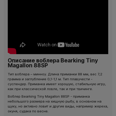
Описание воблера Bearking Tiny
Magallon 88SP
Тип воблера – минноу. Длина приманки 88 мм, вес 7,2
грамма и заглубление 0,1-1,1 м. Тип плавучести -
суспендер. Приманка имеет хорошую, стабильную игру,
как при классической ловле, так и при твичинге.
Воблер Bearking Tiny Magallon 88SP - приманка
небольшого размера на хищную рыбу, в основном на
щуку, но активно ловит и другие виды, например жереха,
окуня, судака по весне.