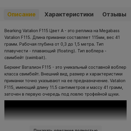
Описание
Характеристики
Отзывы
Bearking Vatalion F115 Цвет A - это реплика на Megabass
Vatalion F115. Длина приманки составляет 115мм, вес 41
грамм. Рабочая глубина от 0,3 до 1,5 метра. Тип
плавучести - плавающий (floating). Тип воблера -
свимбейт (swimbait).
Беркинг Ваталион F115 - это уникальный составной воблер
класса свимбейт. Внешний вид, размер и характеристики
приманки точно указывают на ее предназначение. Vatalion
F115, имеющий длину 11.5 сантиметров и массу 41 грамм,
заточен в первую очередь под ловлю трофейной щуки.
Показать описание полностью