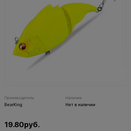
Воблеры IMA
Все категории (9)
Производитель
Наличие
BearKing
Нет в наличии
19.80руб.