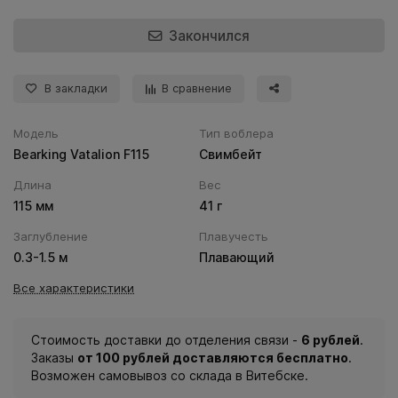
Закончился
В закладки
В сравнение
Модель
Тип воблера
Bearking Vatalion F115
Свимбейт
Длина
Вес
115 мм
41 г
Заглубление
Плавучесть
0.3-1.5 м
Плавающий
Все характеристики
Стоимость доставки до отделения связи -
6 рублей
.
Заказы
от 100 рублей доставляются бесплатно
.
Возможен самовывоз со склада в Витебске.