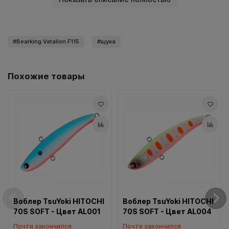
Bearking Vatalion F115
щука
Похожие товары
Воблер TsuYoki HITOCHI
Воблер TsuYoki HITOCHI
70S SOFT - Цвет AL001
70S SOFT - Цвет AL004
Почти закончился
Почти закончился