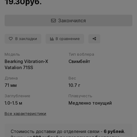
19.30руб.
Закончился
В закладки
В сравнение
Модель
Тип воблера
Bearking Vibration-X
Свимбейт
Vatalion 71SS
Длина
Вес
71 мм
10.7 г
Заглубление
Плавучесть
1.0-1.5 м
Медленно тонущий
Все характеристики
Стоимость доставки до отделения связи -
6 рублей
.