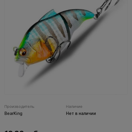
Воблеры IMA
Все категории (9)
Производитель
Наличие
BearKing
Нет в наличии