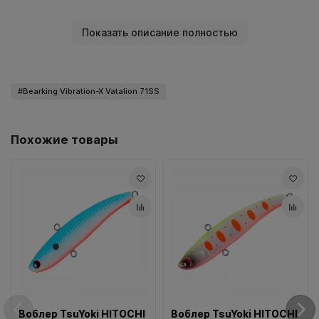
Показать описание полностью
Bearking Vibration-X Vatalion 71SS
Похожие товары
Воблер TsuYoki HITOCHI
Воблер TsuYoki HITOCHI