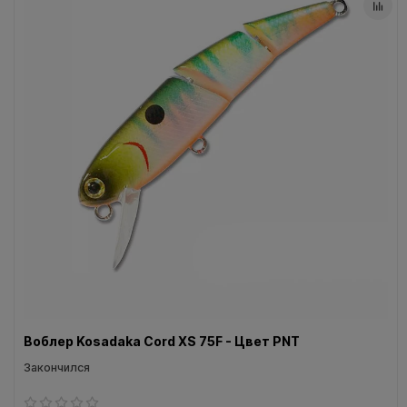
Воблер Kosadaka Cord XS 75F - Цвет PNT
Закончился