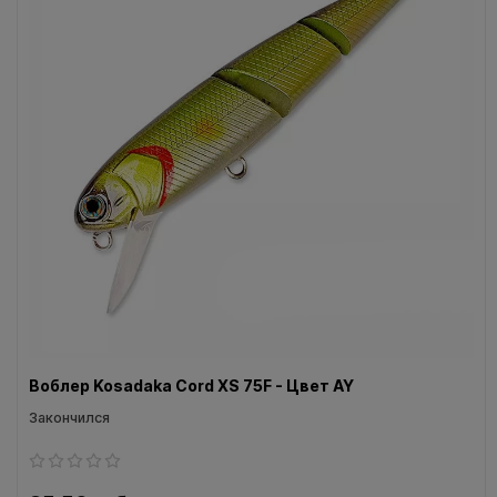
Воблеры IMA
Все категории (9)
Воблер Kosadaka Cord XS 75F - Цвет AY
Закончился