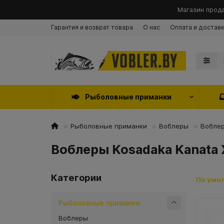
Магазин прода
Гарантия и возврат товара
О нас
Оплата и достав
Рыболовные приманки
Рыболовные приманки
Воблеры
Воблер
Воблеры Kosadaka Kanata 
Категории
По умо
Рыболовные приманки
Воблеры