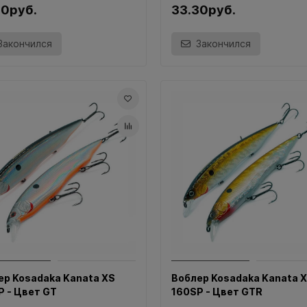
30руб.
33.30руб.
Закончился
Закончился
ер Kosadaka Kanata XS
Воблер Kosadaka Kanata 
P - Цвет GT
160SP - Цвет GTR