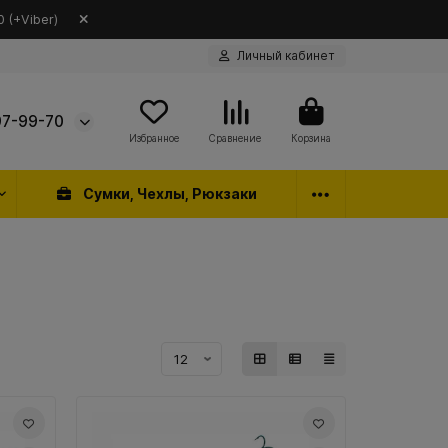
 (+Viber)
Личный кабинет
97-99-70
Избранное
Сравнение
Корзина
Сумки, Чехлы, Рюкзаки