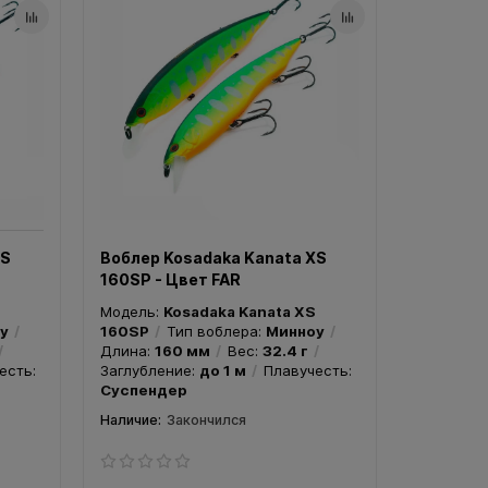
XS
Воблер Kosadaka Kanata XS
160SP - Цвет FAR
Модель:
Kosadaka Kanata XS
у
160SP
Тип воблера:
Минноу
Длина:
160 мм
Вес:
32.4 г
есть:
Заглубление:
до 1 м
Плавучесть:
Суспендер
Закончился