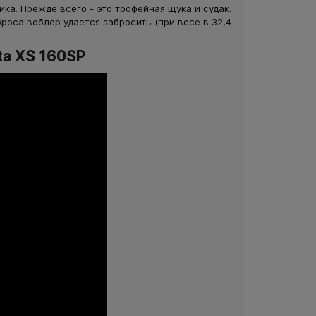
ка. Прежде всего - это трофейная щука и судак.
роса воблер удается забросить (при весе в 32,4
ta XS 160SP