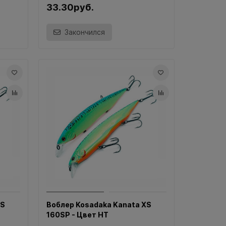
33.30руб.
Закончился
XS
Воблер Kosadaka Kanata XS
160SP - Цвет HT