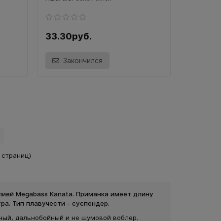
33.30руб.
Закончился
2 страниц)
пией Megabass Kanata. Приманка имеет длину
тра. Тип плавучести - суспендер.
ный, дальнобойный и не шумовой воблер.