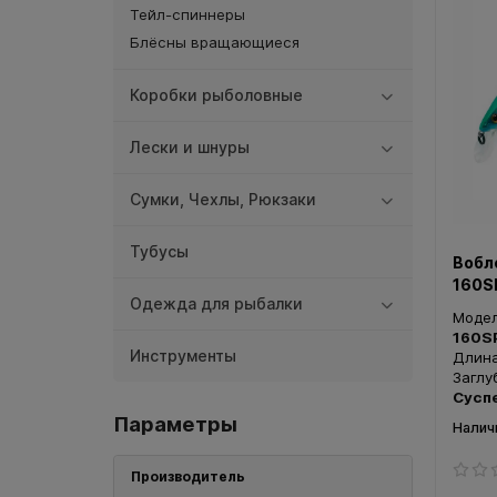
Тейл-спиннеры
Блёсны вращающиеся
Коробки рыболовные
Лески и шнуры
Сумки, Чехлы, Рюкзаки
Тубусы
Вобл
160S
Одежда для рыбалки
Моде
160S
Инструменты
Длин
Заглу
Сусп
Параметры
Производитель