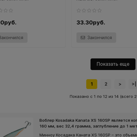
30руб.
33.30руб.
Закончился
Закончился
Показать еще
1
2
>
>|
Показано с 1 по 12 из 14 (всего 
Воблер Kosadaka Kanata XS 160SP является ко
160 мм, вес 32,4 грамма, заглубление до 1 ме
Минноу Косадака Каната XS 160SP – это объем