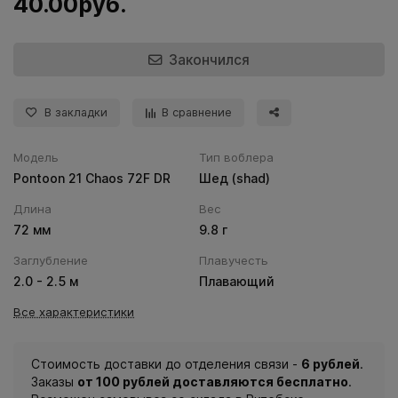
40.00руб.
Закончился
В закладки
В сравнение
Модель
Тип воблера
Pontoon 21 Chaos 72F DR
Шед (shad)
Длина
Вес
72 мм
9.8 г
Заглубление
Плавучесть
2.0 - 2.5 м
Плавающий
Все характеристики
Стоимость доставки до отделения связи -
6 рублей
.
Заказы
от 100 рублей доставляются бесплатно
.