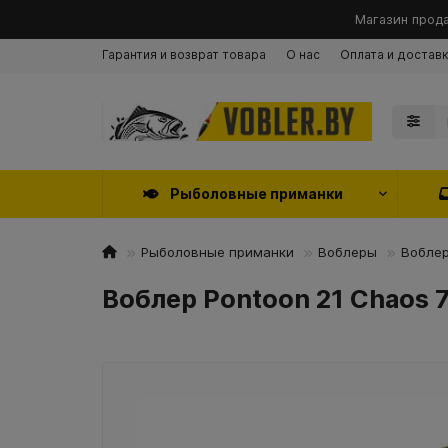
Магазин прода
Гарантия и возврат товара
О нас
Оплата и достав
Рыболовные приманки
Рыболовные приманки
Воблеры
Воблер
Воблер Pontoon 21 Chaos 7