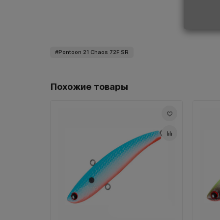
Весь ассортимент представленный в нашем магаз
любую точку Беларуси.
Pontoon 21 Chaos 72F SR
Похожие товары