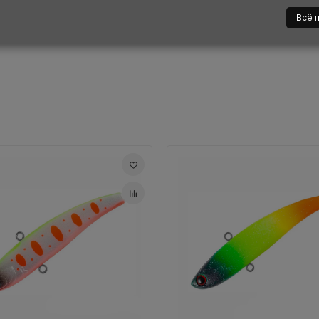
Показать описание полностью
ине, есть в наличии на нашем складе в Витебске и может быт
Всё 