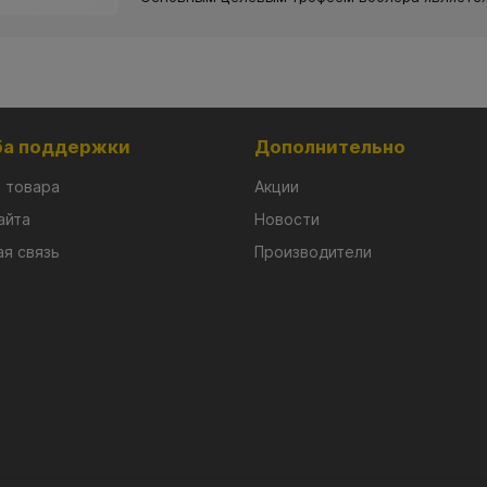
а поддержки
Дополнительно
 товара
Акции
айта
Новости
я связь
Производители