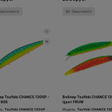
Закончился
Закончился
ер TsuYoki CHANCE 130SP -
Воблер TsuYoki CHANCE 13
 805
Цвет FRUW
ль:
TsuYoki CHANCE 130SP
Модель:
TsuYoki CHANCE 13