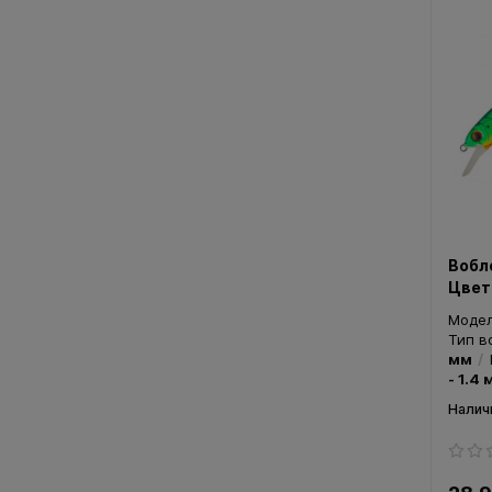
Вобл
Цвет
Моде
Тип в
мм
- 1.4 