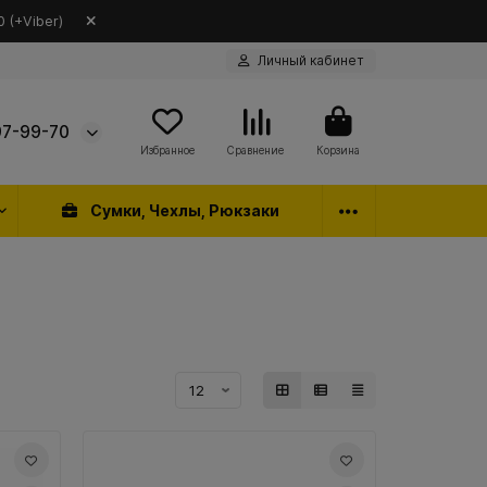
 (+Viber)
Личный кабинет
97-99-70
Избранное
Сравнение
Корзина
Сумки, Чехлы, Рюкзаки