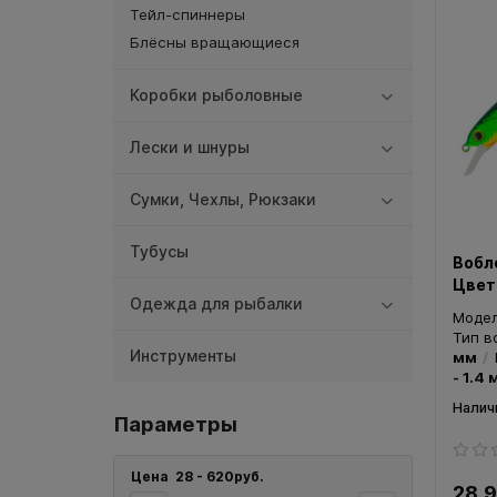
Тейл-спиннеры
Блёсны вращающиеся
Коробки рыболовные
Лески и шнуры
Сумки, Чехлы, Рюкзаки
Тубусы
Вобл
Цвет
Одежда для рыбалки
Моде
Тип в
Инструменты
мм
- 1.4 
Параметры
Цена
28
-
620
руб.
28.