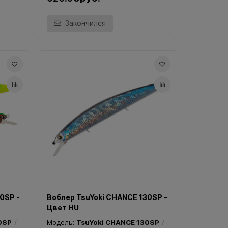
Закончился
0SP -
Воблер TsuYoki CHANCE 130SP -
Цвет HU
0SP
Модель:
TsuYoki CHANCE 130SP