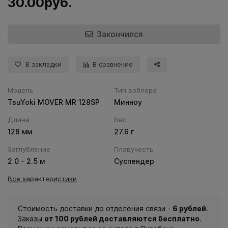
30.00руб.
Закончился
В закладки
В сравнение
Модель
Тип воблера
TsuYoki MOVER MR 128SP
Минноу
Длина
Вес
128 мм
27.6 г
Заглубление
Плавучесть
2.0 - 2.5 м
Суспендер
Все характеристики
Стоимость доставки до отделения связи -
6 рублей
.
Заказы
от 100 рублей доставляются бесплатно
.