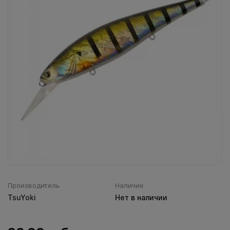
Воблеры IMA
Все категории (9)
Производитель
Наличие
TsuYoki
Нет в наличии