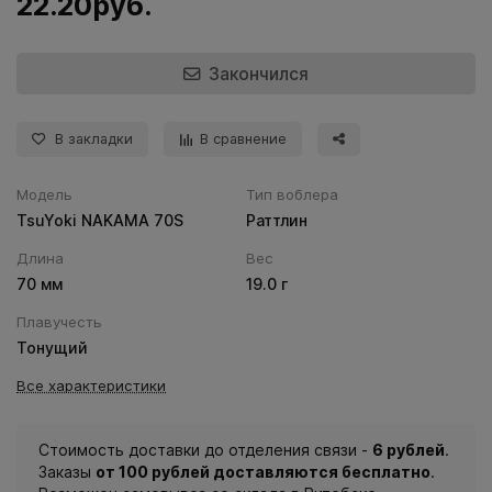
22.20руб.
Закончился
В закладки
В сравнение
Модель
Тип воблера
TsuYoki NAKAMA 70S
Раттлин
Длина
Вес
70 мм
19.0 г
Плавучесть
Тонущий
Все характеристики
Стоимость доставки до отделения связи -
6 рублей
.
Заказы
от 100 рублей доставляются бесплатно
.