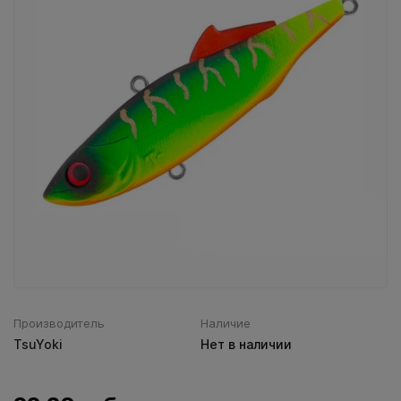
Воблеры IMA
Все категории (9)
Производитель
Наличие
TsuYoki
Нет в наличии