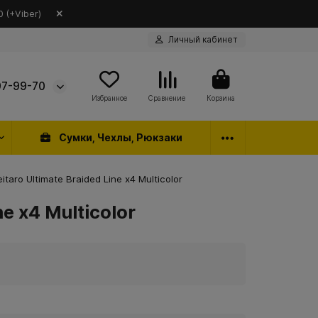
 (+Viber)
Личный кабинет
97-99-70
Избранное
Сравнение
Корзина
Сумки, Чехлы, Рюкзаки
eitaro Ultimate Braided Line x4 Multicolor
e x4 Multicolor