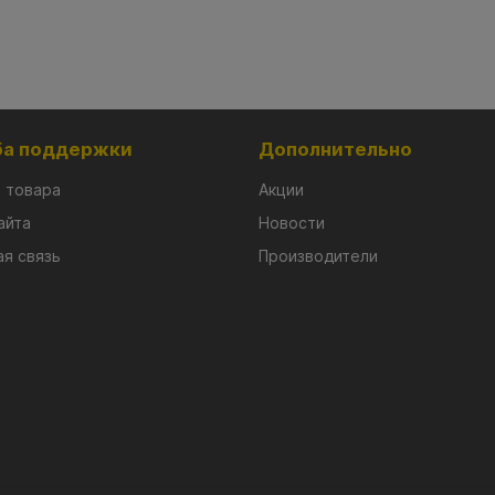
а поддержки
Дополнительно
 товара
Акции
айта
Новости
я связь
Производители