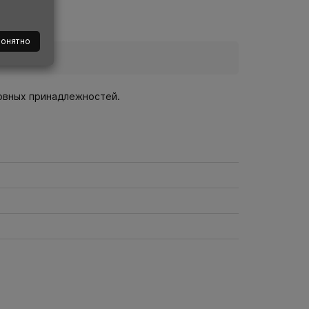
понятно
ловных принадлежностей.