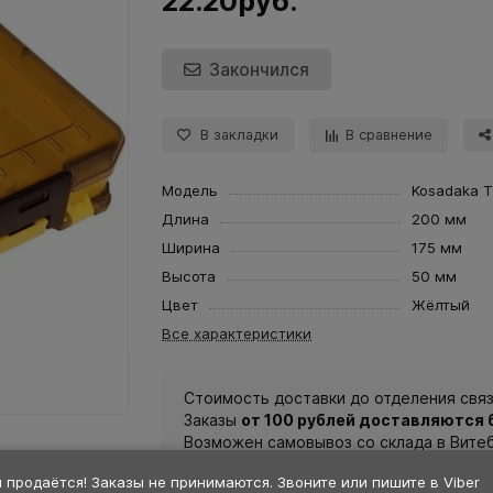
22.20руб.
Закончился
В закладки
В сравнение
Модель
Kosadaka 
Длина
200 мм
Ширина
175 мм
Высота
50 мм
Цвет
Жёлтый
Все характеристики
Стоимость доставки до отделения связ
Заказы
от 100 рублей доставляются
Возможен самовывоз со склада в Вите
 продаётся! Заказы не принимаются. Звоните или пишите в Viber