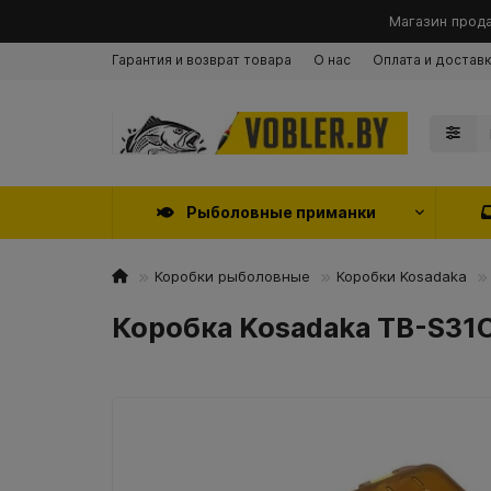
Магазин прода
Гарантия и возврат товара
О нас
Оплата и достав
Рыболовные приманки
Коробки рыболовные
Коробки Kosadaka
Коробка Kosadaka TB-S31C