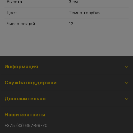
Высота
3 см
Цвет
Тёмно-голубая
Число секций
12
Информация
Служба поддержки
Дополнительно
Наши контакты
+375 (33) 697-99-70