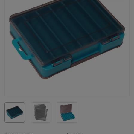
Воблеры IMA
Все категории (9)