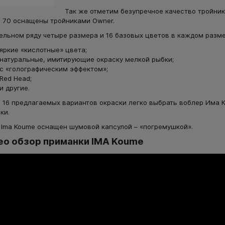
Так же отметим безупречное качество тройник
 70 оснащены тройниками Owner.
ельном ряду четыре размера и 16 базовых цветов в каждом разме
яркие «кислотные» цвета;
натуральные, имитирующие окраску мелкой рыбки;
с «голографическим эффектом»;
Red Head;
и другие.
 16 предлагаемых вариантов окраски легко выбрать воблер Има
ки.
 Ima Koume оснащен шумовой капсулой – «погремушкой».
ео обзор приманки IMA Koume