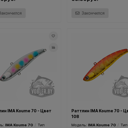
Закончился
Закончился
лин IMA Koume 70 - Цвет
Раттлин IMA Koume 70 - Ц
108
ль:
IMA Koume 70
Тип
Модель:
IMA Koume 70
Тип