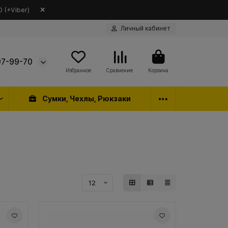
 (+Viber)
Личный кабинет
97-99-70
Избранное
Сравнение
Корзина
Сумки, Чехлы, Рюкзаки