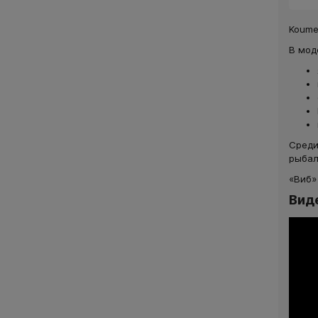
Koume
В мод
Среди
рыбал
«Виб»
Вид