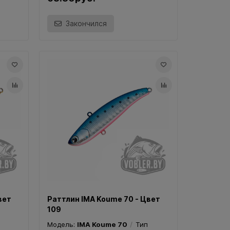
Закончился
вет
Раттлин IMA Koume 70 - Цвет
109
Модель:
IMA Koume 70
Тип