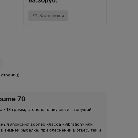
63.30руб.
Закончился
2 страниц)
oume 70
с - 13 грамм, степень плавучести - тонущий
ный японский воблер класса «Vibration» или
 в зимней рыбалке, при блеснении в отвес, так и