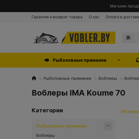
Магазин прода
Гарантия и возврат товара
О нас
Оплата и достав
Рыболовные приманки
Рыболовные приманки
Воблеры
Воблер
Воблеры IMA Koume 70
Категории
По умо
Рыболовные приманки
Воблеры