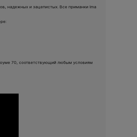
ов, надежных и зацепистых. Все приманки Ima
ре:
 Коуме 70, соответствующий любым условиям