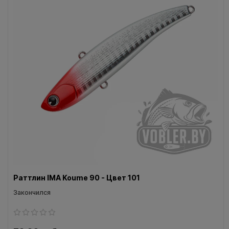
Воблеры IMA
Все категории (9)
Раттлин IMA Koume 90 - Цвет 101
Закончился