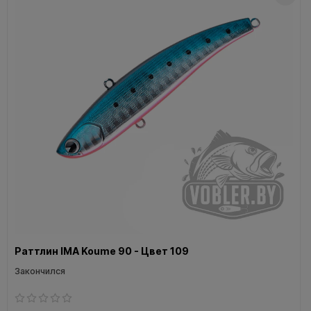
Раттлин IMA Koume 90 - Цвет 109
Закончился