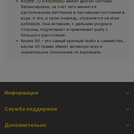
Koume 70
Koume80
и
имеют другую систему
балансировки, за счёт чего меняется
расположение раттлинов в пассивном состоянии в
воде. А это, в свою очередь, отражается на игре
воблеров. Она активная, с дальним уходом в
стороны, подтягивает и привлекает рыбу с
большого расстояния.
Koume 90 – это самый крупный «виб» в семействе,
весом 20 грамм. Имеет активную игру и
значительное отклонение по вертикали.
Информация
Служба поддержки
Дополнительно