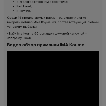
с «голографическим эффектом»;
Red Head;
и другие.
Среди 16 предлагаемых вариантов окраски легко
выбрать воблер Има Коуме 90, соответствующий любым
условиям рыбалки.
«Виб» Ima Koume 90 оснащен шумовой капсулой –
«погремушкой».
Видео обзор приманки IMA Koume