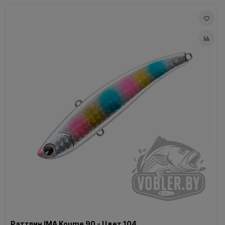
Раттлин IMA Koume 90 - Цвет 104