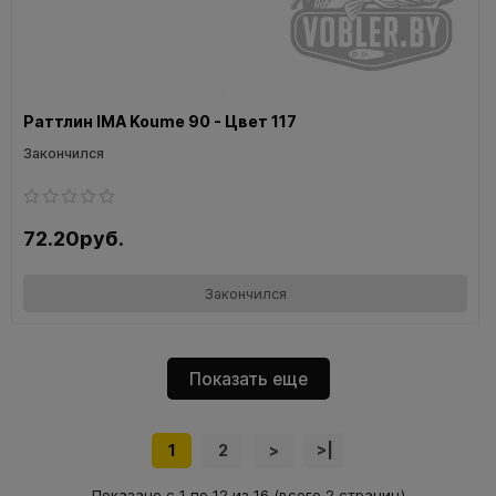
Раттлин IMA Koume 90 - Цвет 117
Закончился
72.20руб.
Закончился
Показать еще
1
2
>
>|
Показано с 1 по 12 из 16 (всего 2 страниц)