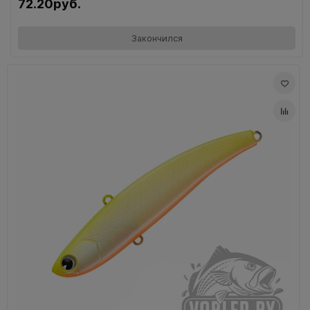
72.20руб.
Закончился