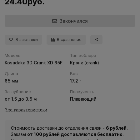
24.40руб.
Закончился
В закладки
В сравнение
Модель
Тип воблера
Kosadaka 3D Crank XD 65F
Крэнк (сrank)
Длина
Вес
65 мм
17.2 г
Заглубление
Плавучесть
от 1.5 до 3.5 м
Плавающий
Все характеристики
Стоимость доставки до отделения связи -
6 рублей
.
Заказы
от 100 рублей доставляются бесплатно
.