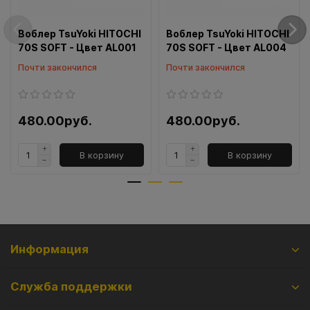
Воблер TsuYoki HITOCHI
Воблер TsuYoki HITOCHI
70S SOFT - Цвет AL001
70S SOFT - Цвет AL004
Почти закончился
Почти закончился
480.00руб.
480.00руб.
В корзину
В корзину
Информация
Служба поддержки