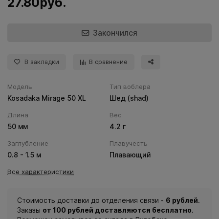
27.80руб.
Закончился
В закладки
В сравнение
Модель
Тип воблера
Kosadaka Mirage 50 XL
Шед (shad)
Длина
Вес
50 мм
4.2 г
Заглубление
Плавучесть
0.8 - 1.5 м
Плавающий
Все характеристики
Стоимость доставки до отделения связи -
6 рублей
.
Заказы
от 100 рублей доставляются бесплатно
.