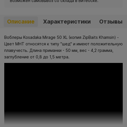
Возможен самовывоз со склада в Витебске.
Описание
Характеристики
Отзывы
Воблеры Kosadaka Mirage 50 XL (копия ZipBaits Khamsin) -
Цвет MHT относятся к типу "шед" и имеют положительную
плавучесть. Длина приманки - 50 мм, вес - 4,2 грамма,
заглубление от 0,8 до 1,5 метра.