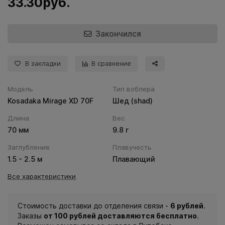
33.30руб.
Закончился
В закладки
В сравнение
Модель
Тип воблера
Kosadaka Mirage XD 70F
Шед (shad)
Длина
Вес
70 мм
9.8 г
Заглубление
Плавучесть
1.5 - 2.5 м
Плавающий
Все характеристики
Стоимость доставки до отделения связи -
6 рублей
.
Заказы
от 100 рублей доставляются бесплатно
.