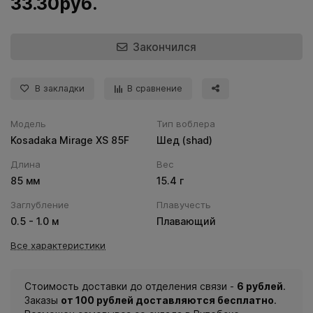
33.30руб.
Закончился
В закладки
В сравнение
Модель
Тип воблера
Kosadaka Mirage XS 85F
Шед (shad)
Длина
Вес
85 мм
15.4 г
Заглубление
Плавучесть
0.5 - 1.0 м
Плавающий
Все характеристики
Стоимость доставки до отделения связи -
6 рублей
.
Заказы
от 100 рублей доставляются бесплатно
.