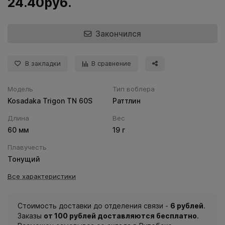
24.40руб.
Закончился
В закладки
В сравнение
Модель
Тип воблера
Kosadaka Trigon TN 60S
Раттлин
Длина
Вес
60 мм
19 г
Плавучесть
Тонущий
Все характеристики
Стоимость доставки до отделения связи -
6 рублей
.
Заказы
от 100 рублей доставляются бесплатно
.